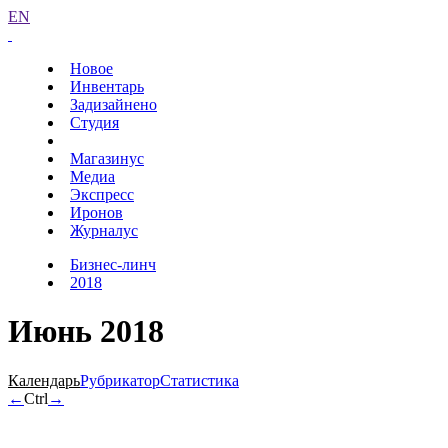
EN
Новое
Инвентарь
Задизайнено
Студия
Магазинус
Медиа
Экспресс
Иронов
Журналус
Бизнес-линч
2018
Июнь 2018
Календарь
Рубрикатор
Статистика
←
Ctrl
→