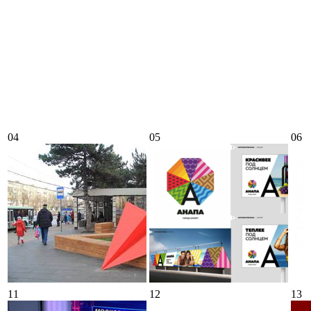
04
05
06
11
12
13