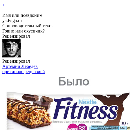
↓
Имя или псевдоним
yadviga.ru
Сопроводительный текст
Говно или охуенчик?
Рецензировал
Рецензировал
Артемий Лебедев
оригинал
с рецензией