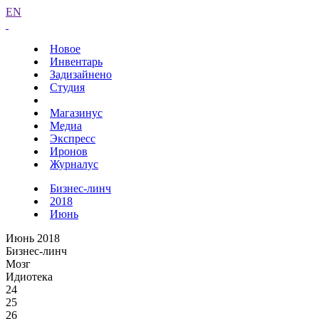
EN
Новое
Инвентарь
Задизайнено
Студия
Магазинус
Медиа
Экспресс
Иронов
Журналус
Бизнес-линч
2018
Июнь
Июнь 2018
Бизнес-линч
Мозг
Идиотека
24
25
26