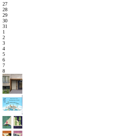
27
28
29
30
31
1
2
3
4
5
6
7
8