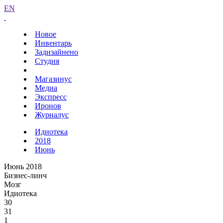
EN
Новое
Инвентарь
Задизайнено
Студия
Магазинус
Медиа
Экспресс
Иронов
Журналус
Идиотека
2018
Июнь
Июнь 2018
Бизнес-линч
Мозг
Идиотека
30
31
1