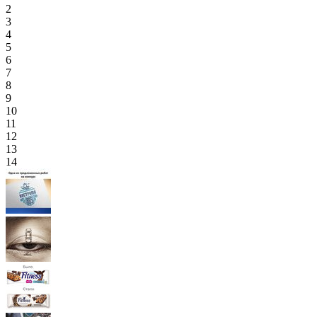
2
3
4
5
6
7
8
9
10
11
12
13
14