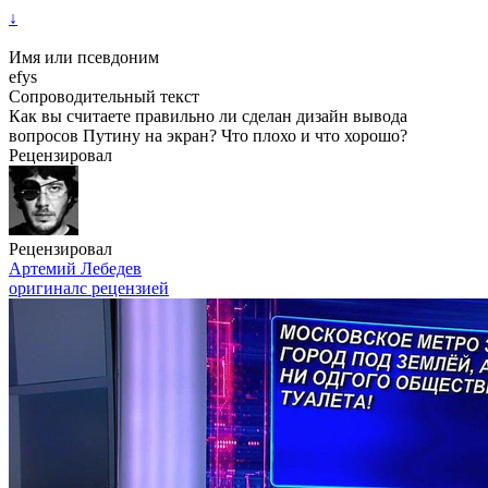
↓
Имя или псевдоним
efys
Сопроводительный текст
Как вы считаете правильно ли сделан дизайн вывода
вопросов Путину на экран? Что плохо и что хорошо?
Рецензировал
Рецензировал
Артемий Лебедев
оригинал
с рецензией