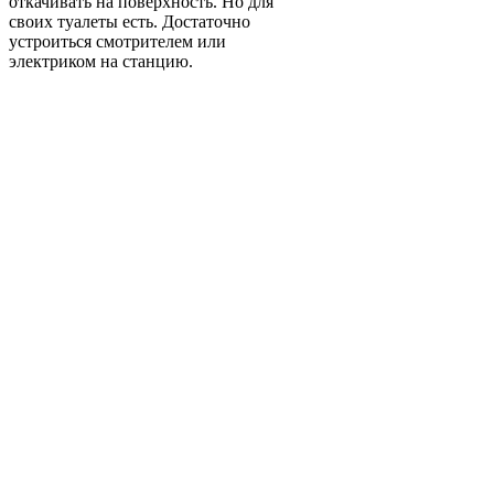
откачивать на поверхность. Но для
своих туалеты есть. Достаточно
устроиться смотрителем или
электриком на станцию.