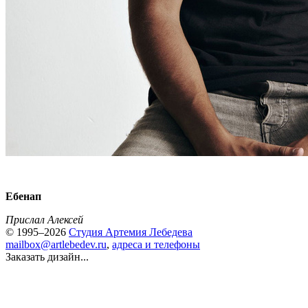
Ебенап
Прислал Алексей
© 1995–2026
Студия Артемия Лебедева
mailbox@artlebedev.ru
,
адреса и телефоны
Заказать дизайн...