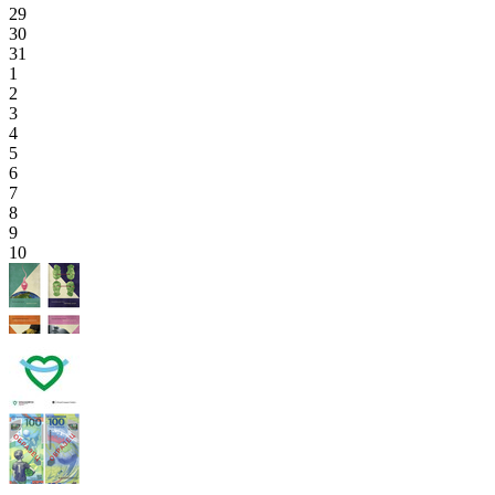
29
30
31
1
2
3
4
5
6
7
8
9
10