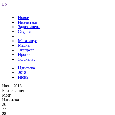
EN
Новое
Инвентарь
Задизайнено
Студия
Магазинус
Медиа
Экспресс
Иронов
Журналус
Идиотека
2018
Июнь
Июнь 2018
Бизнес-линч
Мозг
Идиотека
26
27
28