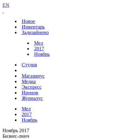
EN
Новое
Инвентарь
Задизайнено
Мел
2017
Ноябрь
Студия
Магазинус
Медиа
Экспресс
Иронов
Журналус
Мел
2017
Ноябрь
Ноябрь 2017
Бизнес-линч