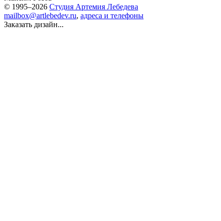
© 1995–2026
Студия Артемия Лебедева
mailbox@artlebedev.ru
,
адреса и телефоны
Заказать дизайн...