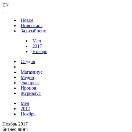
EN
Новое
Инвентарь
Задизайнено
Мел
2017
Ноябрь
Студия
Магазинус
Медиа
Экспресс
Иронов
Журналус
Мел
2017
Ноябрь
Ноябрь 2017
Бизнес-линч