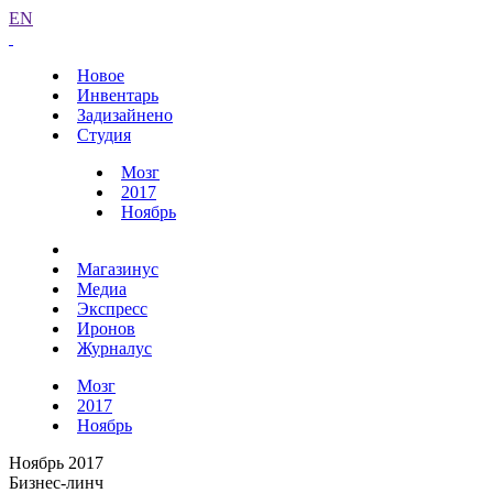
EN
Новое
Инвентарь
Задизайнено
Студия
Мозг
2017
Ноябрь
Магазинус
Медиа
Экспресс
Иронов
Журналус
Мозг
2017
Ноябрь
Ноябрь 2017
Бизнес-линч