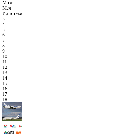
Мозг
Мел
Идиотека
3
4
5
6
7
8
9
10
11
12
13
14
15
16
17
18