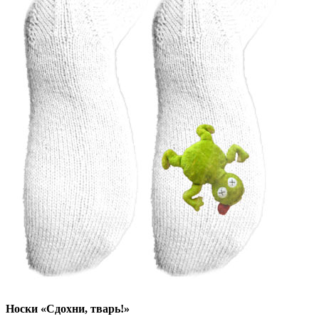
Носки «Сдохни, тварь!»