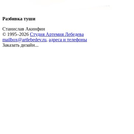
Разбивка туши
Станислав Акинфин
© 1995–2026
Студия Артемия Лебедева
mailbox@artlebedev.ru
,
адреса и телефоны
Заказать дизайн...