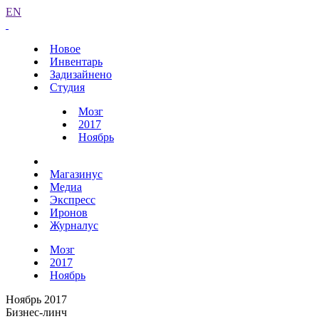
EN
Новое
Инвентарь
Задизайнено
Студия
Мозг
2017
Ноябрь
Магазинус
Медиа
Экспресс
Иронов
Журналус
Мозг
2017
Ноябрь
Ноябрь 2017
Бизнес-линч