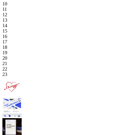
10
11
12
13
14
15
16
17
18
19
20
21
22
23