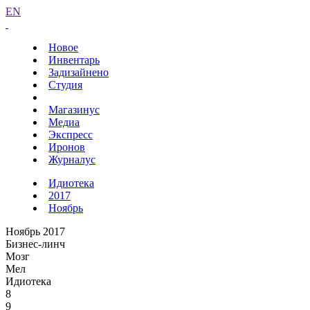
EN
Новое
Инвентарь
Задизайнено
Студия
Магазинус
Медиа
Экспресс
Иронов
Журналус
Идиотека
2017
Ноябрь
Ноябрь 2017
Бизнес-линч
Мозг
Мел
Идиотека
8
9