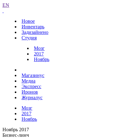
EN
Новое
Инвентарь
Задизайнено
Студия
Мозг
2017
Ноябрь
Магазинус
Медиа
Экспресс
Иронов
Журналус
Мозг
2017
Ноябрь
Ноябрь 2017
Бизнес-линч