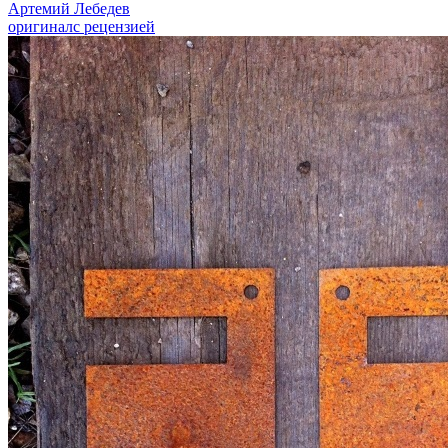
Артемий Лебедев
оригинал
с рецензией