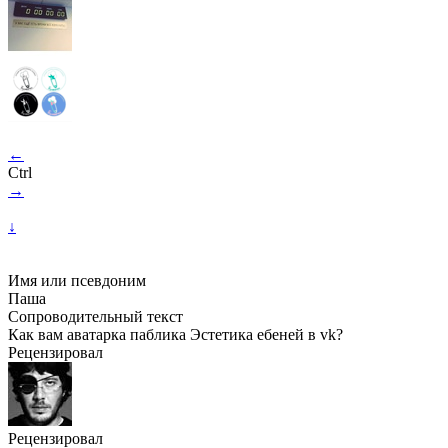
←
Ctrl
→
↓
Имя или псевдоним
Паша
Сопроводительный текст
Как вам аватарка паблика Эстетика ебеней в vk?
Рецензировал
Рецензировал