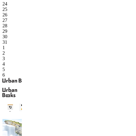
24
25
26
27
28
29
30
31
1
2
3
4
5
6