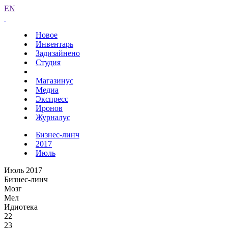
EN
Новое
Инвентарь
Задизайнено
Студия
Магазинус
Медиа
Экспресс
Иронов
Журналус
Бизнес-линч
2017
Июль
Июль 2017
Бизнес-линч
Мозг
Мел
Идиотека
22
23