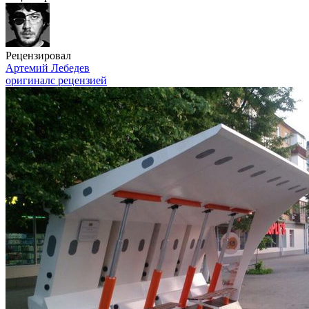
Рецензировал
Артемий Лебедев
оригинал
с рецензией