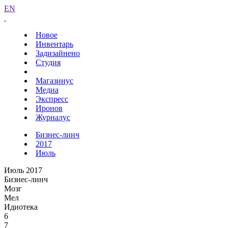
EN
Новое
Инвентарь
Задизайнено
Студия
Магазинус
Медиа
Экспресс
Иронов
Журналус
Бизнес-линч
2017
Июль
Июль 2017
Бизнес-линч
Мозг
Мел
Идиотека
6
7