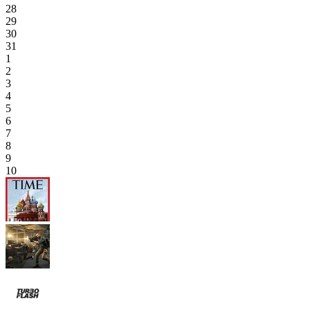
28
29
30
31
1
2
3
4
5
6
7
8
9
10