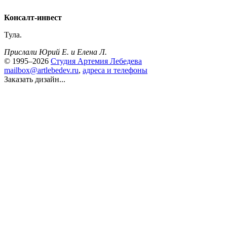
Консалт-инвест
Тула.
Прислали Юрий Е. и Елена Л.
© 1995–2026
Студия Артемия Лебедева
mailbox@artlebedev.ru
,
адреса и телефоны
Заказать дизайн...