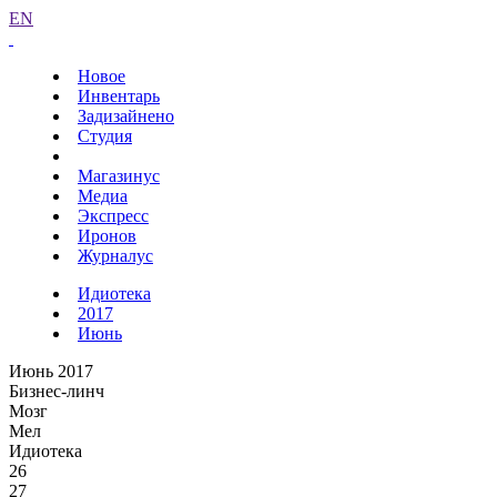
EN
Новое
Инвентарь
Задизайнено
Студия
Магазинус
Медиа
Экспресс
Иронов
Журналус
Идиотека
2017
Июнь
Июнь 2017
Бизнес-линч
Мозг
Мел
Идиотека
26
27