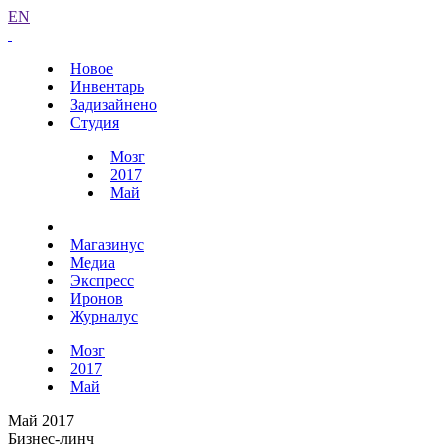
EN
Новое
Инвентарь
Задизайнено
Студия
Мозг
2017
Май
Магазинус
Медиа
Экспресс
Иронов
Журналус
Мозг
2017
Май
Май 2017
Бизнес-линч