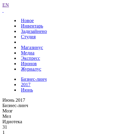
EN
Новое
Инвентарь
Задизайнено
Студия
Магазинус
Медиа
Экспресс
Иронов
Журналус
Бизнес-линч
2017
Июнь
Июнь 2017
Бизнес-линч
Мозг
Мел
Идиотека
31
1