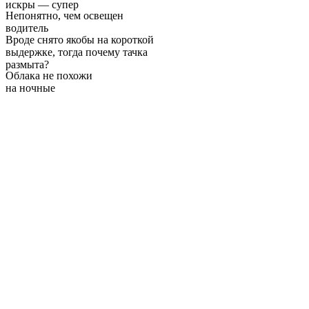
искры — супер
Непонятно, чем освещен
водитель
Вроде снято якобы на короткой
выдержке, тогда почему тачка
размыта?
Облака не похожи
на ночные