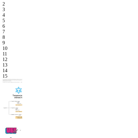
2
3
4
5
6
7
8
9
10
11
12
13
14
15