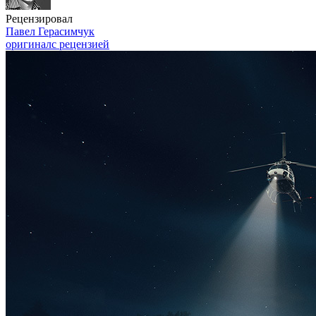
Рецензировал
Павел Герасимчук
оригинал
с рецензией