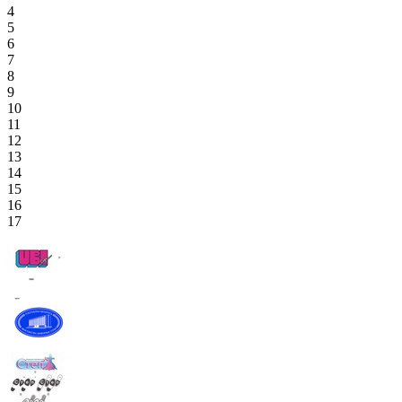
4
5
6
7
8
9
10
11
12
13
14
15
16
17