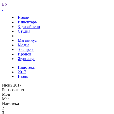
EN
Новое
Инвентарь
Задизайнено
Студия
Магазинус
Медиа
Экспресс
Иронов
Журналус
Идиотека
2017
Июнь
Июнь 2017
Бизнес-линч
Мозг
Мел
Идиотека
2
3