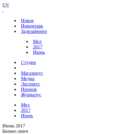
EN
Новое
Инвентарь
Задизайнено
Мел
2017
Июнь
Студия
Магазинус
Медиа
Экспресс
Иронов
Журналус
Мел
2017
Июнь
Июнь 2017
Бизнес-линч