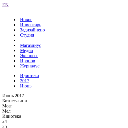
EN
Новое
Инвентарь
Задизайнено
Студия
Магазинус
Медиа
Экспресс
Иронов
Журналус
Идиотека
2017
Июнь
Июнь 2017
Бизнес-линч
Мозг
Мел
Идиотека
24
25