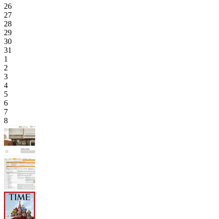
26
27
28
29
30
31
1
2
3
4
5
6
7
8