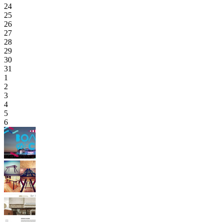
24
25
26
27
28
29
30
31
1
2
3
4
5
6