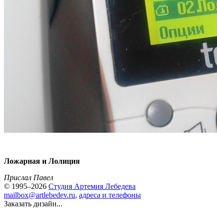
Ложарная и Лолиция
Прислал Павел
© 1995–2026
Студия Артемия Лебедева
mailbox@artlebedev.ru
,
адреса и телефоны
Заказать дизайн...