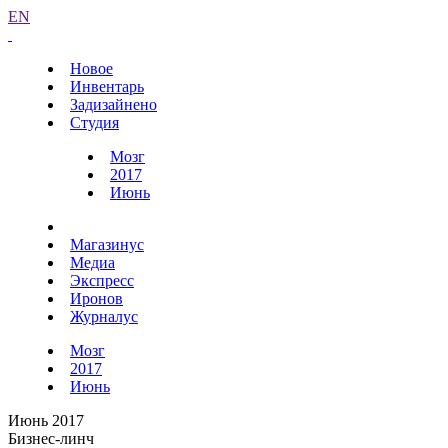
EN
Новое
Инвентарь
Задизайнено
Студия
Мозг
2017
Июнь
Магазинус
Медиа
Экспресс
Иронов
Журналус
Мозг
2017
Июнь
Июнь 2017
Бизнес-линч