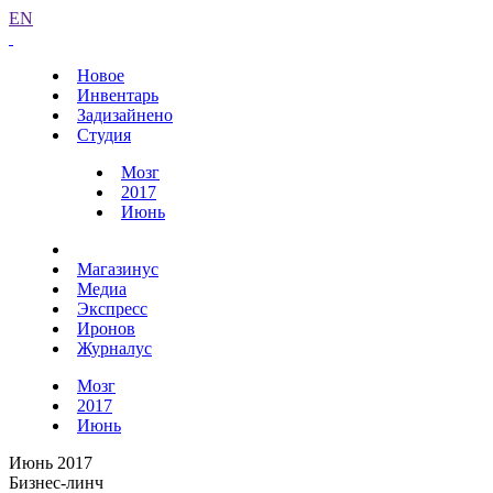
EN
Новое
Инвентарь
Задизайнено
Студия
Мозг
2017
Июнь
Магазинус
Медиа
Экспресс
Иронов
Журналус
Мозг
2017
Июнь
Июнь 2017
Бизнес-линч