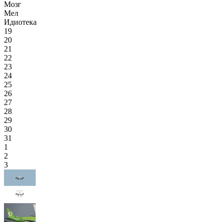
Мозг
Мел
Идиотека
19
20
21
22
23
24
25
26
27
28
29
30
31
1
2
3