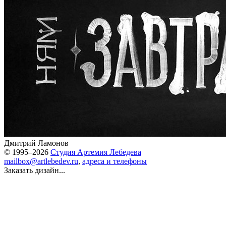
Дмитрий Ламонов
© 1995–2026
Студия Артемия Лебедева
mailbox@artlebedev.ru
,
адреса и телефоны
Заказать дизайн...