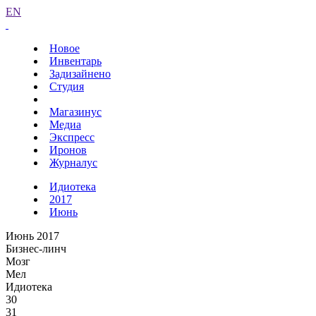
EN
Новое
Инвентарь
Задизайнено
Студия
Магазинус
Медиа
Экспресс
Иронов
Журналус
Идиотека
2017
Июнь
Июнь 2017
Бизнес-линч
Мозг
Мел
Идиотека
30
31