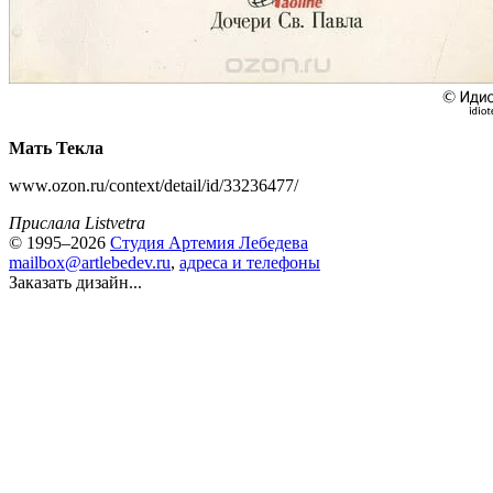
Мать Текла
www.ozon.ru/context/detail/id/33236477/
Прислала Listvetra
© 1995–2026
Студия Артемия Лебедева
mailbox@artlebedev.ru
,
адреса и телефоны
Заказать дизайн...