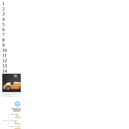
1
2
3
4
5
6
7
8
9
10
11
12
13
14