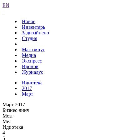
EN
Новое
Инвентарь
Задизайнено
Студия
Магазинус
Медиа
Экспресс
Иронов
Журналус
Идиотека
2017
Март
Март 2017
Бизнес-линч
Мозг
Мел
Идиотека
4
5