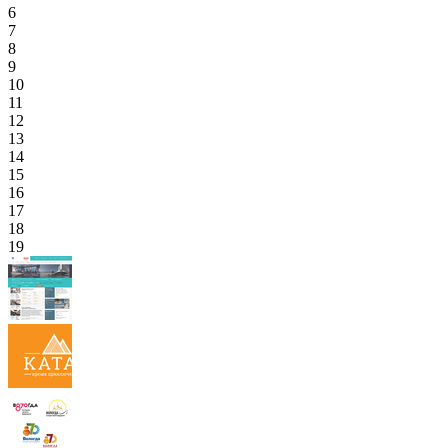
6
7
8
9
10
11
12
13
14
15
16
17
18
19