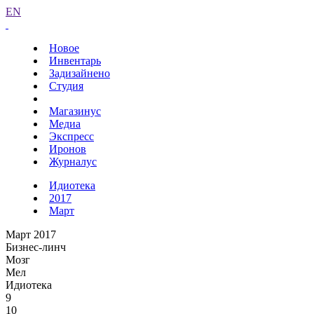
EN
Новое
Инвентарь
Задизайнено
Студия
Магазинус
Медиа
Экспресс
Иронов
Журналус
Идиотека
2017
Март
Март 2017
Бизнес-линч
Мозг
Мел
Идиотека
9
10