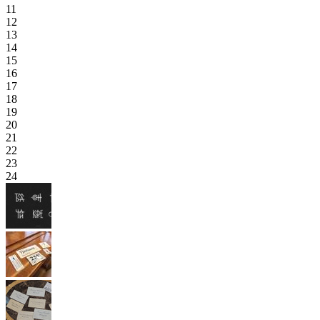
11
12
13
14
15
16
17
18
19
20
21
22
23
24