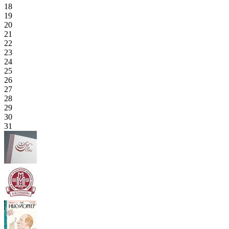
18
19
20
21
22
23
24
25
26
27
28
29
30
31