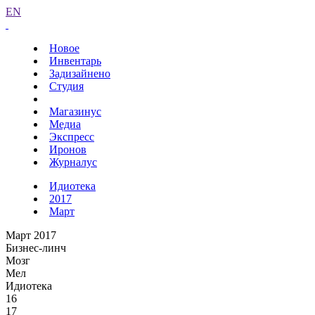
EN
Новое
Инвентарь
Задизайнено
Студия
Магазинус
Медиа
Экспресс
Иронов
Журналус
Идиотека
2017
Март
Март 2017
Бизнес-линч
Мозг
Мел
Идиотека
16
17