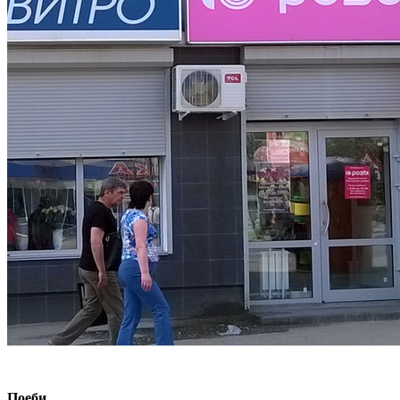
Поеби