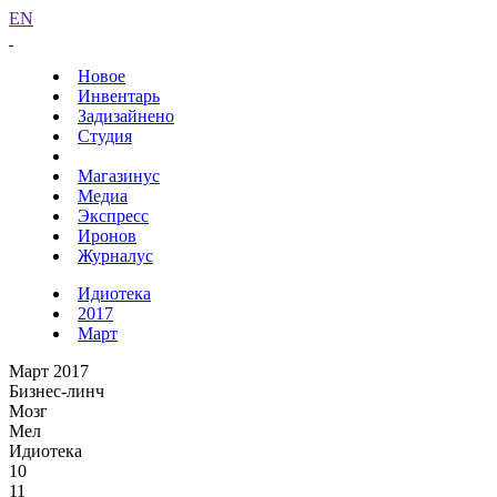
EN
Новое
Инвентарь
Задизайнено
Студия
Магазинус
Медиа
Экспресс
Иронов
Журналус
Идиотека
2017
Март
Март 2017
Бизнес-линч
Мозг
Мел
Идиотека
10
11