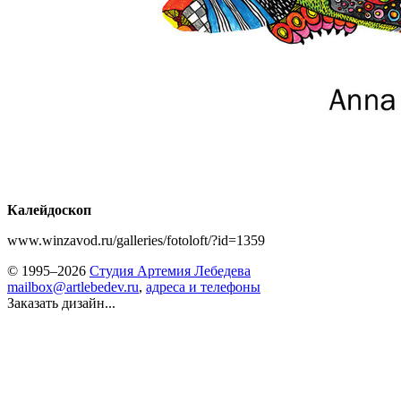
Калейдоскоп
www.winzavod.ru/galleries/fotoloft/?id=1359
© 1995–2026
Студия Артемия Лебедева
mailbox@artlebedev.ru
,
адреса и телефоны
Заказать дизайн...