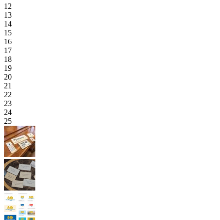
12
13
14
15
16
17
18
19
20
21
22
23
24
25