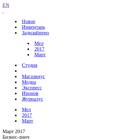
EN
Новое
Инвентарь
Задизайнено
Мел
2017
Март
Студия
Магазинус
Медиа
Экспресс
Иронов
Журналус
Мел
2017
Март
Март 2017
Бизнес-линч