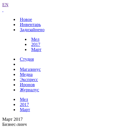
EN
Новое
Инвентарь
Задизайнено
Мел
2017
Март
Студия
Магазинус
Медиа
Экспресс
Иронов
Журналус
Мел
2017
Март
Март 2017
Бизнес-линч