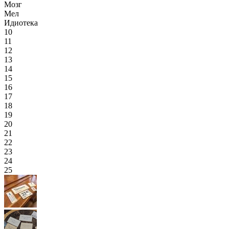
Мозг
Мел
Идиотека
10
11
12
13
14
15
16
17
18
19
20
21
22
23
24
25