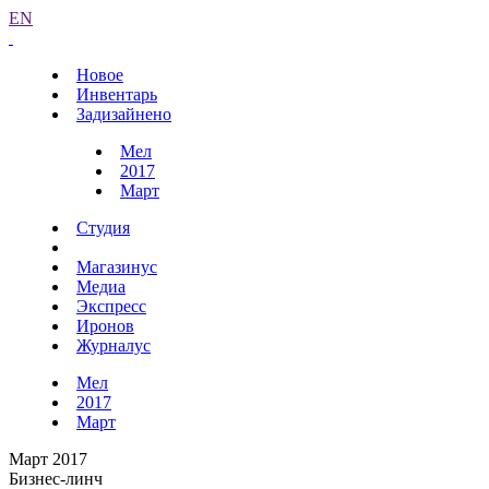
EN
Новое
Инвентарь
Задизайнено
Мел
2017
Март
Студия
Магазинус
Медиа
Экспресс
Иронов
Журналус
Мел
2017
Март
Март 2017
Бизнес-линч