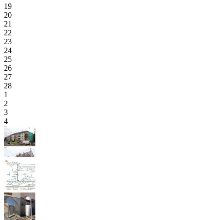
19
20
21
22
23
24
25
26
27
28
1
2
3
4