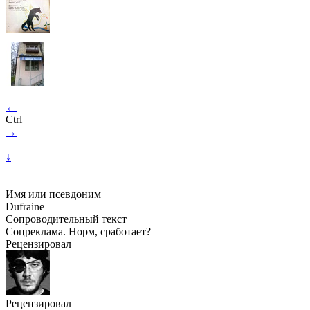
←
Ctrl
→
↓
Имя или псевдоним
Dufraine
Сопроводительный текст
Соцреклама. Норм, сработает?
Рецензировал
Рецензировал