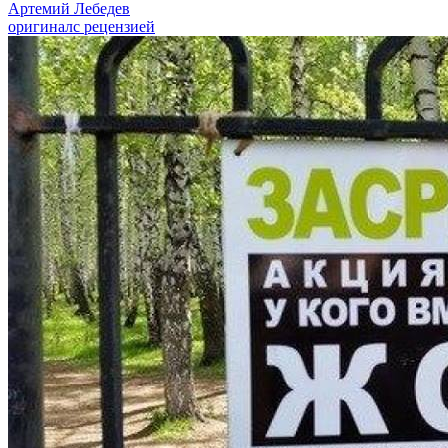
Артемий Лебедев
оригинал
с рецензией