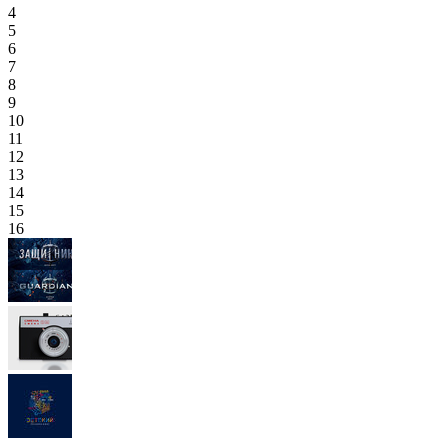
4
5
6
7
8
9
10
11
12
13
14
15
16