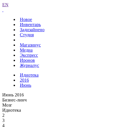
EN
Новое
Инвентарь
Задизайнено
Студия
Магазинус
Медиа
Экспресс
Иронов
Журналус
Идиотека
2016
Июнь
Июнь 2016
Бизнес-линч
Мозг
Идиотека
2
3
4