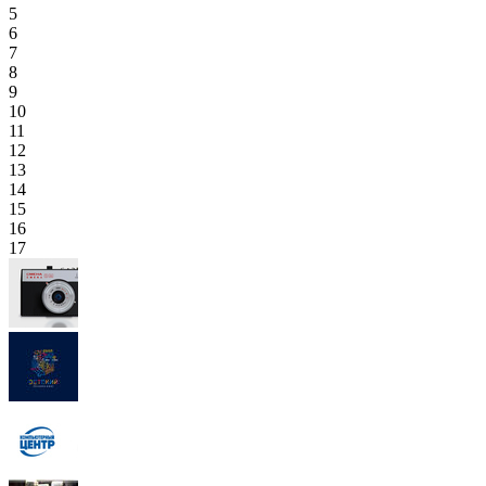
5
6
7
8
9
10
11
12
13
14
15
16
17