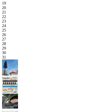
19
20
21
22
23
24
25
26
27
28
29
30
31