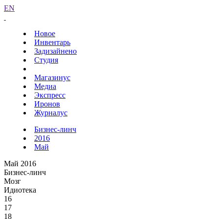
EN
Новое
Инвентарь
Задизайнено
Студия
Магазинус
Медиа
Экспресс
Иронов
Журналус
Бизнес-линч
2016
Май
Май 2016
Бизнес-линч
Мозг
Идиотека
16
17
18