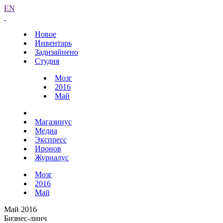
EN
Новое
Инвентарь
Задизайнено
Студия
Мозг
2016
Май
Магазинус
Медиа
Экспресс
Иронов
Журналус
Мозг
2016
Май
Май 2016
Бизнес-линч