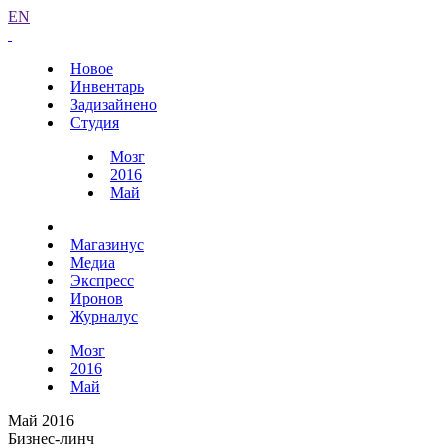
EN
Новое
Инвентарь
Задизайнено
Студия
Мозг
2016
Май
Магазинус
Медиа
Экспресс
Иронов
Журналус
Мозг
2016
Май
Май 2016
Бизнес-линч