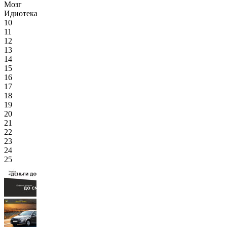
Мозг
Идиотека
10
11
12
13
14
15
16
17
18
19
20
21
22
23
24
25