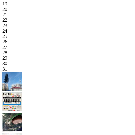
19
20
21
22
23
24
25
26
27
28
29
30
31