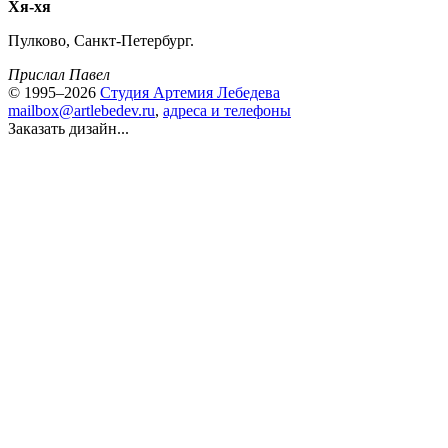
Хя-хя
Пулково, Санкт-Петербург.
Прислал Павел
© 1995–2026
Студия Артемия Лебедева
mailbox@artlebedev.ru
,
адреса и телефоны
Заказать дизайн...