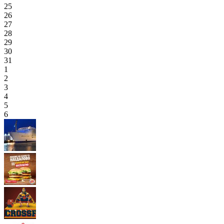
25
26
27
28
29
30
31
1
2
3
4
5
6