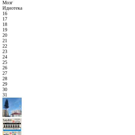
Мозг
Идиотека
16
17
18
19
20
21
22
23
24
25
26
27
28
29
30
31