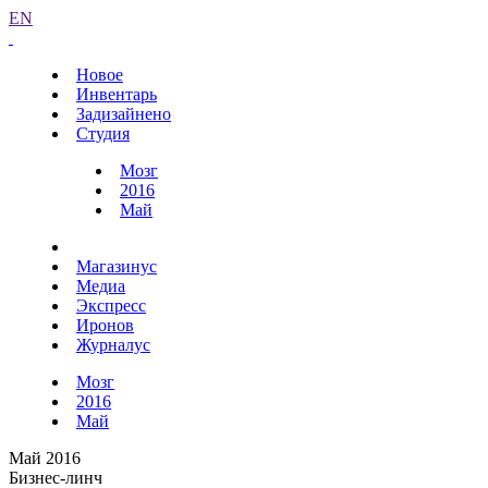
EN
Новое
Инвентарь
Задизайнено
Студия
Мозг
2016
Май
Магазинус
Медиа
Экспресс
Иронов
Журналус
Мозг
2016
Май
Май 2016
Бизнес-линч