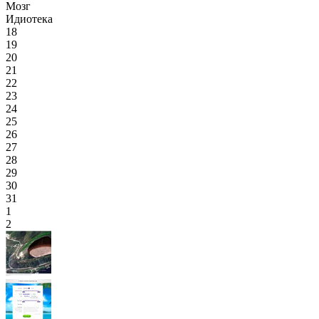
Мозг
Идиотека
18
19
20
21
22
23
24
25
26
27
28
29
30
31
1
2