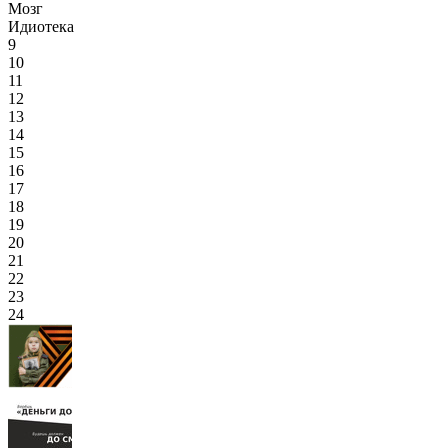
Мозг
Идиотека
9
10
11
12
13
14
15
16
17
18
19
20
21
22
23
24