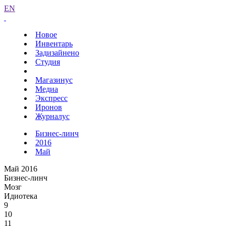
EN
Новое
Инвентарь
Задизайнено
Студия
Магазинус
Медиа
Экспресс
Иронов
Журналус
Бизнес-линч
2016
Май
Май 2016
Бизнес-линч
Мозг
Идиотека
9
10
11