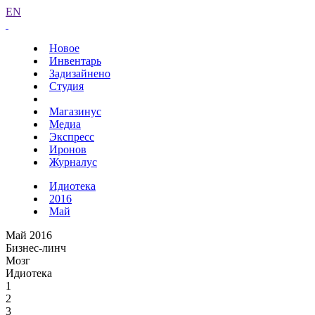
EN
Новое
Инвентарь
Задизайнено
Студия
Магазинус
Медиа
Экспресс
Иронов
Журналус
Идиотека
2016
Май
Май 2016
Бизнес-линч
Мозг
Идиотека
1
2
3