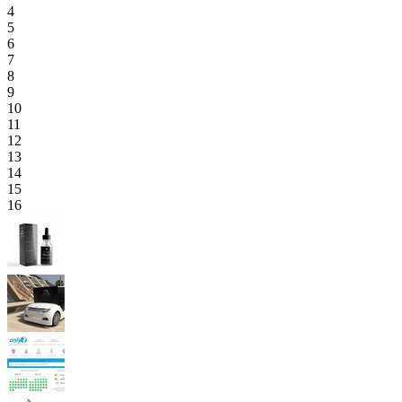
4
5
6
7
8
9
10
11
12
13
14
15
16