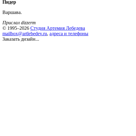
Пидер
Варшава.
Прислал dizzerm
© 1995–2026
Студия Артемия Лебедева
mailbox@artlebedev.ru
,
адреса и телефоны
Заказать дизайн...