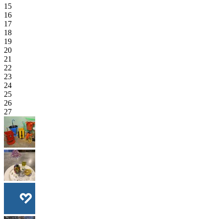
15
16
17
18
19
20
21
22
23
24
25
26
27