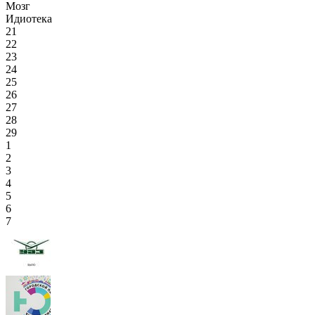
Мозг
Идиотека
21
22
23
24
25
26
27
28
29
1
2
3
4
5
6
7