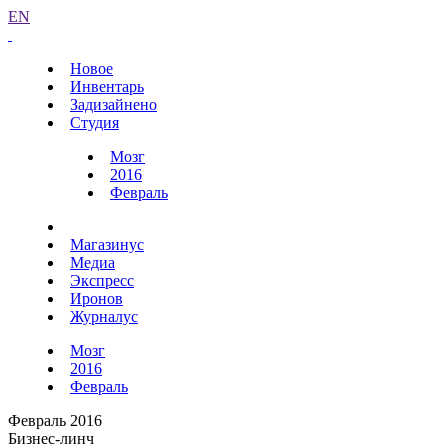
EN
Новое
Инвентарь
Задизайнено
Студия
Мозг
2016
Февраль
Магазинус
Медиа
Экспресс
Иронов
Журналус
Мозг
2016
Февраль
Февраль 2016
Бизнес-линч