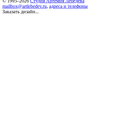
© 1995–2026
Студия Артемия Лебедева
mailbox@artlebedev.ru
,
адреса и телефоны
Заказать дизайн...