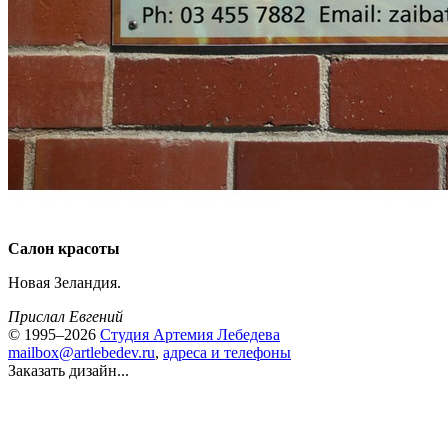
Салон красоты
Новая Зеландия.
Прислал Евгений
© 1995–2026
Студия Артемия Лебедева
mailbox@artlebedev.ru
,
адреса и телефоны
Заказать дизайн...