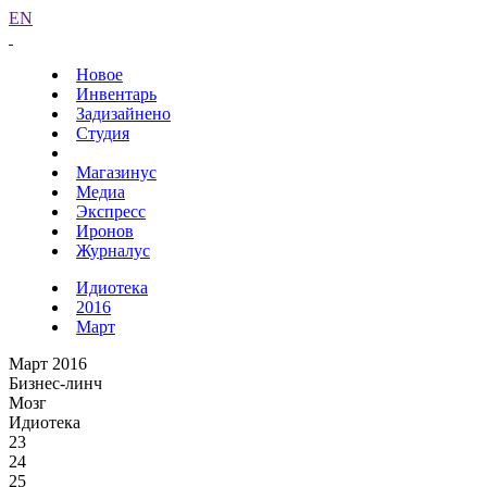
EN
Новое
Инвентарь
Задизайнено
Студия
Магазинус
Медиа
Экспресс
Иронов
Журналус
Идиотека
2016
Март
Март 2016
Бизнес-линч
Мозг
Идиотека
23
24
25