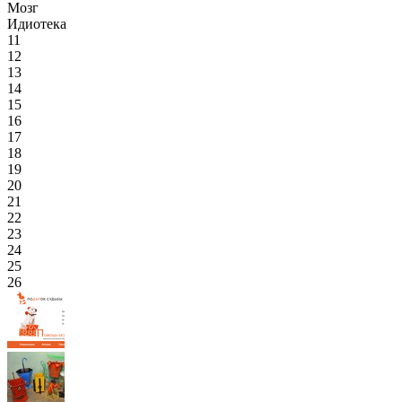
Мозг
Идиотека
11
12
13
14
15
16
17
18
19
20
21
22
23
24
25
26