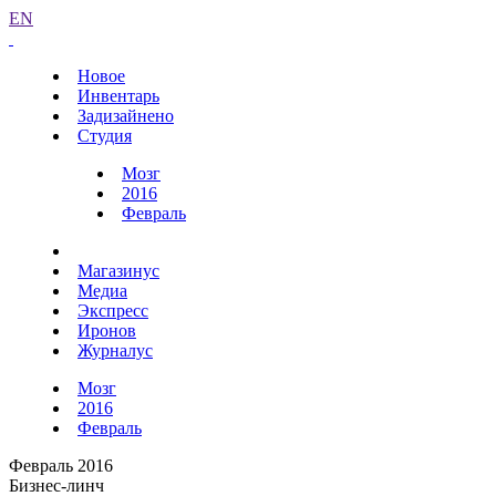
EN
Новое
Инвентарь
Задизайнено
Студия
Мозг
2016
Февраль
Магазинус
Медиа
Экспресс
Иронов
Журналус
Мозг
2016
Февраль
Февраль 2016
Бизнес-линч